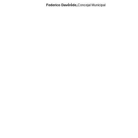
,
Federico Davérède
Concejal Municipal