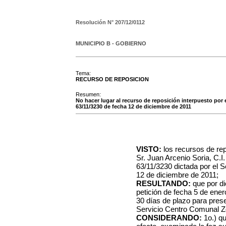
Resolución N°
207/12/0112
MUNICIPIO B - GOBIERNO
Tema:
RECURSO DE REPOSICION
Resumen:
No hacer lugar al recurso de reposición interpuesto por el
63/11/3230 de fecha 12 de diciembre de 2011
VISTO:
los recursos de rep
Sr. Juan Arcenio Soria, C.I
63/11/3230 dictada por el S
12 de diciembre de 2011;
RESULTANDO:
que por di
petición de fecha 5 de ener
30 días de plazo para prese
Servicio Centro Comunal Z
CONSIDERANDO:
1o.) qu