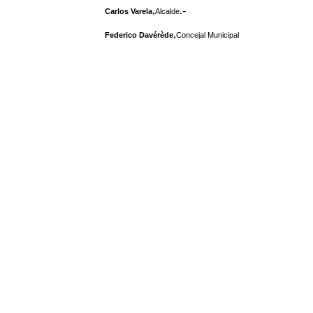
,
.-
Carlos Varela
Alcalde
,
Federico Davérède
Concejal Municipal