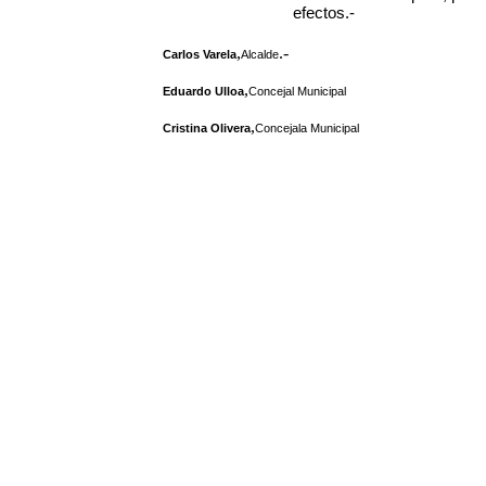
efectos.-
,
.-
Carlos Varela
Alcalde
,
Eduardo Ulloa
Concejal Municipal
,
Cristina Olivera
Concejala Municipal