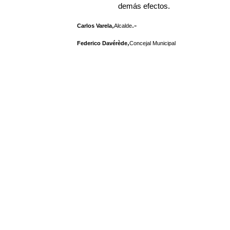
demás efectos.
,
.-
Carlos Varela
Alcalde
,
Federico Davérède
Concejal Municipal