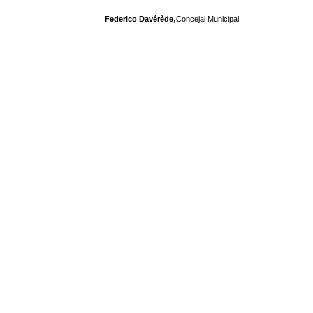
,
Federico Davérède
Concejal Municipal