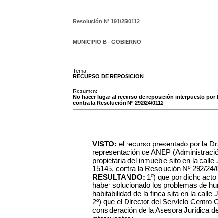
Resolución N°
191/25/0112
MUNICIPIO B - GOBIERNO
Tema:
RECURSO DE REPOSICION
Resumen:
No hacer lugar al recurso de reposición interpuesto por
contra la Resolución Nº 292/24/0112
VISTO:
el recurso presentado por la Dra
representación de ANEP (Administració
propietaria del inmueble sito en la cal
15145, contra la Resolución Nº 292/24/0
RESULTANDO:
1º) que por dicho acto
haber solucionado los problemas de hu
habitabilidad de la finca sita en la cal
2º) que el Director del Servicio Centro
consideración de la Asesora Jurídica de