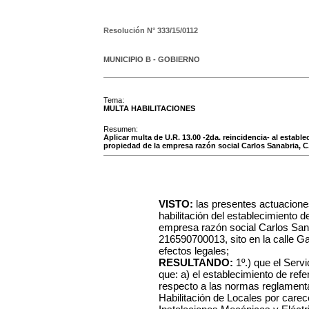
Resolución N°
333/15/0112
MUNICIPIO B - GOBIERNO
Tema:
MULTA HABILITACIONES
Resumen:
Aplicar multa de U.R. 13.00 -2da. reincidencia- al establ
propiedad de la empresa razón social Carlos Sanabria, C.I
VISTO:
las presentes actuacione
habilitación del establecimiento 
empresa razón social Carlos Sana
216590700013, sito en la calle Ga
efectos legales;
RESULTANDO:
1º.) que el Serv
que: a) el establecimiento de ref
respecto a las normas reglamentar
Habilitación de Locales por carece