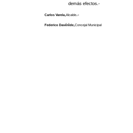
demás efectos.-
,
.-
Carlos Varela
Alcalde
,
Federico Davérède
Concejal Municipal