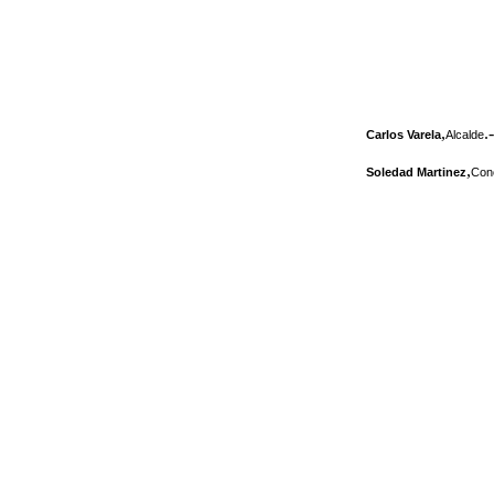
,
.-
Carlos Varela
Alcalde
,
Soledad Martinez
Conc