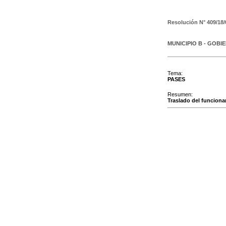
Resolución N°
409/18/
MUNICIPIO B - GOBI
Tema:
PASES
Resumen:
Traslado del funciona