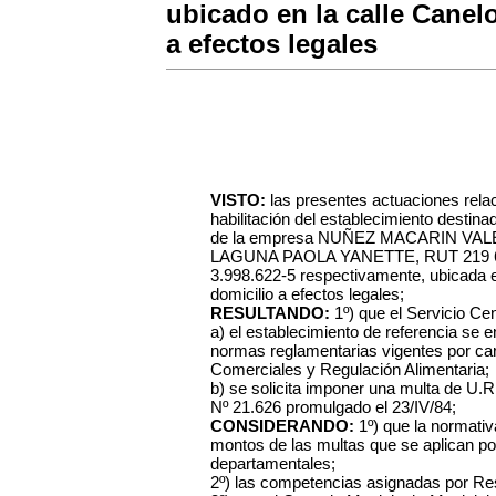
ubicado en la calle Canel
a efectos legales
VISTO:
las presentes actuaciones rela
habilitación del establecimiento des
de la empresa NUÑEZ MACARIN VA
LAGUNA PAOLA YANETTE, RUT 219 613 
3.998.622-5 respectivamente, ubicada e
domicilio a efectos legales;
RESULTANDO:
1º) que el Servicio C
a) el establecimiento de referencia se 
normas reglamentarias vigentes por care
Comerciales y Regulación Alimentaria;
b) se solicita imponer una multa de U.R
Nº 21.626 promulgado el 23/IV/84;
CONSIDERANDO:
1º) que la normativa
montos de las multas que se aplican po
departamentales;
2º) las competencias asignadas por Re