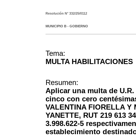
Resolución N°
332/25/0112
MUNICIPIO B - GOBIERNO
Tema:
MULTA HABILITACIONES
Resumen:
Aplicar una multa de U.R.
cinco con cero centésim
VALENTINA FIORELLA Y
YANETTE, RUT 219 613 340 
3.998.622-5 respectivamen
establecimiento destina