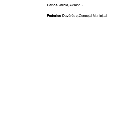
,
.-
Carlos Varela
Alcalde
,
Federico Davérède
Concejal Municipal