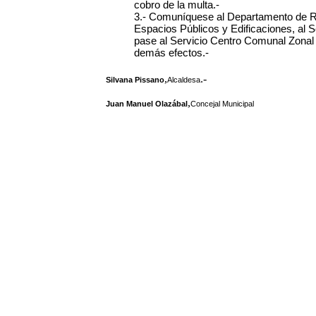
cobro de la multa.-
3.- Comuníquese al Departamento de Re
Espacios Públicos y Edificaciones, al S
pase al Servicio Centro Comunal Zonal N
demás efectos.-
,
.-
Silvana Pissano
Alcaldesa
,
Juan Manuel Olazábal
Concejal Municipal