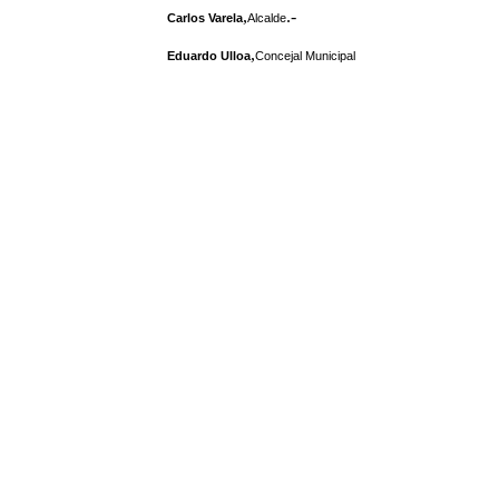
,
.-
Carlos Varela
Alcalde
,
Eduardo Ulloa
Concejal Municipal