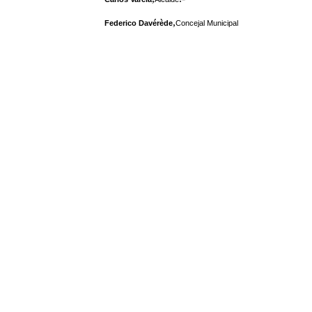
,
Federico Davérède
Concejal Municipal