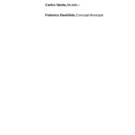
,
.-
Carlos Varela
Alcalde
,
Federico Davérède
Concejal Municipal