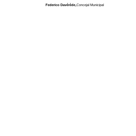
,
Federico Davérède
Concejal Municipal