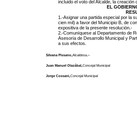
incluido el voto del Alcalde, la creación 
EL GOBIERN
RES
1.-Asignar una partida especial por la
cien mil) a favor del Municipio B, de c
expositiva de la presente resolución.-
2.-Comuníquese al Departamento de Rec
Asesoría de Desarrollo Municipal y Par
a sus efectos.
,
.-
Silvana Pissano
Alcaldesa
,
Juan Manuel Olazábal
Concejal Municipal
,
Jorge Cossani
Concejal Municipal