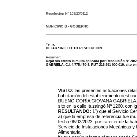
Resolución N°
103/23/0112
MUNICIPIO B - GOBIERNO
Tema:
DEJAR SIN EFECTO RESOLUCION
Resumen:
Dejar sin efecto la multa aplicada por Resolución Nº 2
GABRIELA, C.I. 4.775.470-3, RUT 218 991 000 019, sito en 
VISTO:
las presentes actuaciones rela
habilitación del establecimiento destin
BUENO CORIA GIOVANA GABRIELA, C.I
sito en la calle Ituzaingó Nº 1260, con i
RESULTANDO:
1º) que el Servicio C
a) que la empresa de referencia fue mu
fecha 06/02/2023, por carecer de la hab
Servicio de Instalaciones Mecánicas y E
Alimentaria;