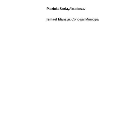
,
.-
Patricia Soria
Alcaldesa
,
Ismael Manzur
Concejal Municipal