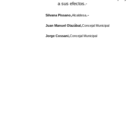
a sus efectos.-
,
.-
Silvana Pissano
Alcaldesa
,
Juan Manuel Olazábal
Concejal Municipal
,
Jorge Cossani
Concejal Municipal