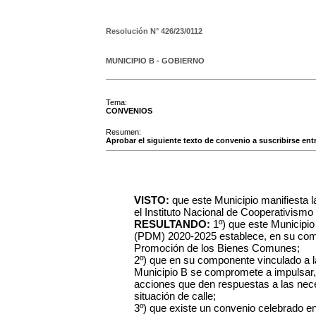
Resolución N°
426/23/0112
MUNICIPIO B - GOBIERNO
Tema:
CONVENIOS
Resumen:
Aprobar el siguiente texto de convenio a suscribirse ent
VISTO:
que este Municipio manifiesta 
el Instituto Nacional de Cooperativis
RESULTANDO:
1º) que este Municipio
(PDM) 2020-2025 establece, en su com
Promoción de los Bienes Comunes;
2º) que en su componente vinculado a l
Municipio B se compromete a impulsar, 
acciones que den respuestas a las nec
situación de calle;
3º) que existe un convenio celebrado en