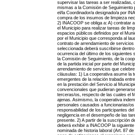
supervisar las tareas a ser realizadas,
mismas a la Comisión de Seguimiento 
el/la Coordinador/a designado/a por IN
compra de los insumos de limpieza neces
2) INACOOP se obliga a: A) contratar a
el Municipio para realizar tareas de li
espacios públicos definidos por el Muni
por el Municipio que corresponda al lau
contrato de arrendamiento de servicio
seleccionada deberá suscribirse dentro d
ocurrencia del último de los siguientes 
la Comisión de Seguimiento, de la coope
de la partida inicial por parte del Munici
arrendamiento de servicios que celebre 
cláusulas: 1) La cooperativa asume la t
emergentes de la relación trabada entr
en la prestación del Servicio al Municip
convencionales que pudieran generarse
terceras/os, respecto de las cuales el 
ajenas. Asimismo, la cooperativa inde
personales causados a funcionarias/os 
responsabilidad de los participantes de
negligencia en el desempeño de las tar
presente. 2) A partir de la suscripción 
deberá exhibir a INACOOP la siguiente
nominada de historia laboral (Art. 87 de