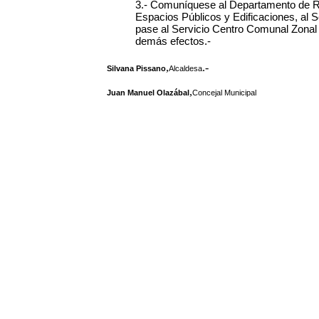
3.- Comuníquese al Departamento de Re
Espacios Públicos y Edificaciones, al S
pase al Servicio Centro Comunal Zonal N
demás efectos.-
,
.-
Silvana Pissano
Alcaldesa
,
Juan Manuel Olazábal
Concejal Municipal