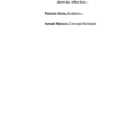
demás efectos.-
,
.-
Patricia Soria
Alcaldesa
,
Ismael Manzur
Concejal Municipal