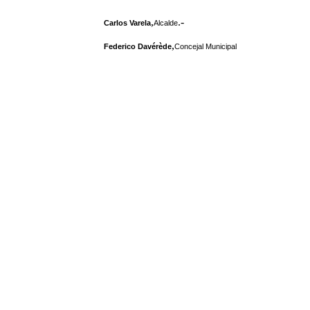
,
.-
Carlos Varela
Alcalde
,
Federico Davérède
Concejal Municipal