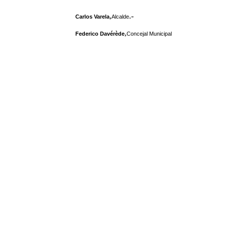
,
.-
Carlos Varela
Alcalde
,
Federico Davérède
Concejal Municipal