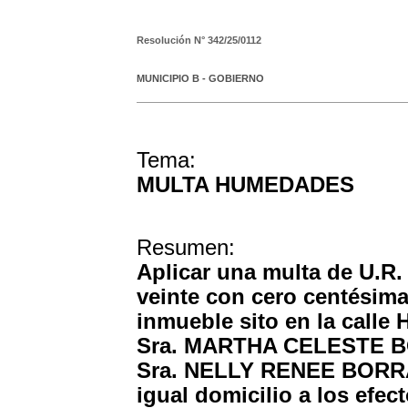
Resolución N°
342/25/0112
MUNICIPIO B - GOBIERNO
Tema:
MULTA HUMEDADES
Resumen:
Aplicar una multa de U.R.
veinte con cero centésimas
inmueble sito en la calle 
Sra. MARTHA CELESTE BO
Sra. NELLY RENEE BORRAT
igual domicilio a los efec