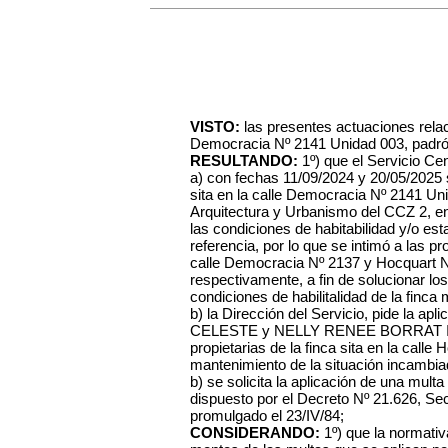
VISTO:
las presentes actuaciones relac
Democracia Nº 2141 Unidad 003, padró
RESULTANDO:
1º) que el Servicio C
a) con fechas 11/09/2024 y 20/05/2025 s
sita en la calle Democracia Nº 2141 Un
Arquitectura y Urbanismo del CCZ 2, e
las condiciones de habitabilidad y/o est
referencia, por lo que se intimó a las pr
calle Democracia Nº 2137 y Hocquart N
respectivamente, a fin de solucionar l
condiciones de habilitalidad de la finca
b) la Dirección del Servicio, pide la a
CELESTE y NELLY RENEE BORRAT IRA
propietarias de la finca sita en la calle
mantenimiento de la situación incambia
b) se solicita la aplicación de una mult
dispuesto por el Decreto Nº 21.626, Secci
promulgado el 23/IV/84;
CONSIDERANDO:
1º) que la normativa