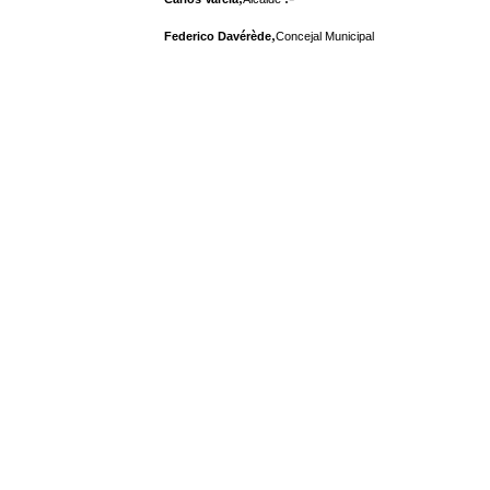
,
Federico Davérède
Concejal Municipal