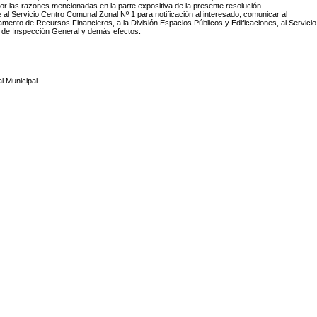
por las razones mencionadas en la parte expositiva de la presente resolución.-
 al Servicio Centro Comunal Zonal Nº 1 para notificación al interesado, comunicar al
mento de Recursos Financieros, a la División Espacios Públicos y Edificaciones, al Servicio
 de Inspección General y demás efectos.
l Municipal