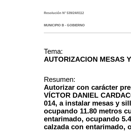
Resolución N°
539/24/0112
MUNICIPIO B - GOBIERNO
Tema:
AUTORIZACION MESAS Y
Resumen:
Autorizar con carácter pre
VÍCTOR DANIEL CARDACC
014, a instalar mesas y sil
ocupando 11.80 metros cu
entarimado, ocupando 5.4
calzada con entarimado, 