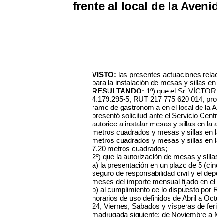
frente al local de la Ave
VISTO:
las presentes actuaciones relac
para la instalación de mesas y sillas en 
RESULTANDO:
1º) que el Sr. VÍCT
4.179.295-5, RUT 217 775 620 014, propi
ramo de gastronomía en el local de la
presentó solicitud ante el Servicio Cen
autorice a instalar mesas y sillas en l
metros cuadrados y mesas y sillas en 
metros cuadrados y mesas y sillas en 
7.20 metros cuadrados;
2º) que la autorización de mesas y sill
a) la presentación en un plazo de 5 (cinc
seguro de responsabilidad civil y el dep
meses del importe mensual fijado en el
b) al cumplimiento de lo dispuesto por R
horarios de uso definidos de Abril a O
24, Viernes, Sábados y vísperas de feri
madrugada siguiente; de Noviembre a 