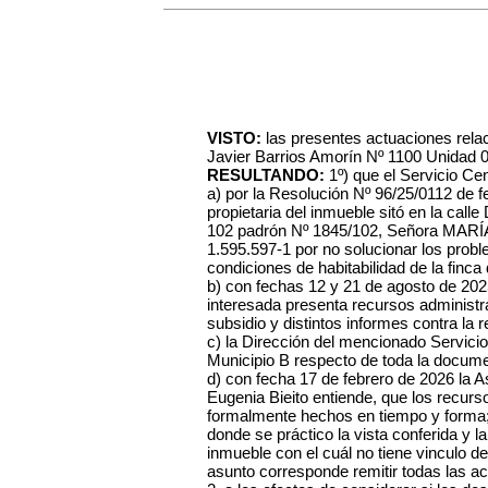
VISTO:
las presentes actuaciones relaci
Javier Barrios Amorín Nº 1100 Unidad 
RESULTANDO:
1º) que el Servicio C
a) por la Resolución Nº 96/25/0112 de fe
propietaria del inmueble sitó en la call
102 padrón Nº 1845/102, Señora MA
1.595.597-1 por no solucionar los pro
condiciones de habitabilidad de la finca 
b) con fechas 12 y 21 de agosto de 2025
interesada presenta recursos administr
subsidio y distintos informes contra la
c) la Dirección del mencionado Servicio,
Municipio B respecto de toda la docume
d) con fecha 17 de febrero de 2026 la A
Eugenia Bieito entiende, que los recurs
formalmente hechos en tiempo y forma; 
donde se práctico la vista conferida y la
inmueble con el cuál no tiene vinculo d
asunto corresponde remitir todas las a