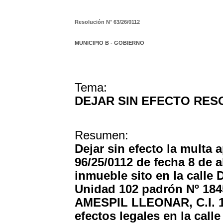
Resolución N°
63/26/0112
MUNICIPIO B - GOBIERNO
Tema:
DEJAR SIN EFECTO RES
Resumen:
Dejar sin efecto la multa 
96/25/0112 de fecha 8 de ab
inmueble sito en la calle 
Unidad 102 padrón Nº 18
AMESPIL LLEONAR, C.I. 1.
efectos legales en la call