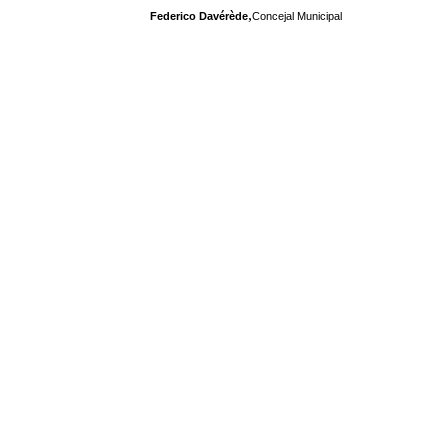
,
Federico Davérède
Concejal Municipal