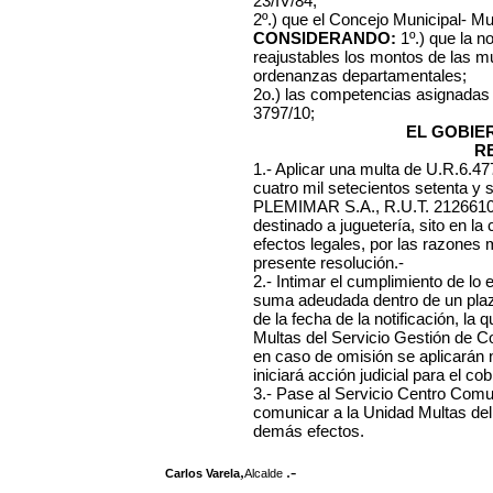
23/IV/84;
2º.) que el Concejo Municipal- Mu
CONSIDERANDO:
1º.) que la n
reajustables los montos de las mu
ordenanzas departamentales;
2o.) las competencias asignadas
3797/10;
EL GOBIE
R
1.- Aplicar una multa de U.R.6.4
cuatro mil setecientos setenta y
PLEMIMAR S.A., R.U.T. 212661050
destinado a juguetería, sito en la
efectos legales, por las razones 
presente resolución.-
2.- Intimar el cumplimiento de lo
suma adeudada dentro de un plazo
de la fecha de la notificación, l
Multas del Servicio Gestión de C
en caso de omisión se aplicarán
iniciará acción judicial para el cob
3.- Pase al Servicio Centro Comuna
comunicar a la Unidad Multas del
demás efectos.
,
.-
Carlos Varela
Alcalde