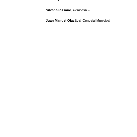
,
.-
Silvana Pissano
Alcaldesa
,
Juan Manuel Olazábal
Concejal Municipal