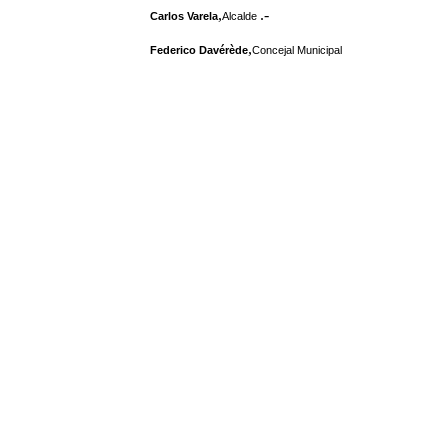
,
.-
Carlos Varela
Alcalde
,
Federico Davérède
Concejal Municipal