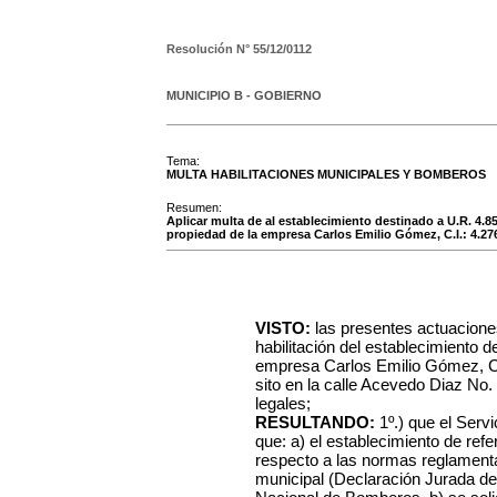
Resolución N°
55/12/0112
MUNICIPIO B - GOBIERNO
Tema:
MULTA HABILITACIONES MUNICIPALES Y BOMBEROS
Resumen:
Aplicar multa de al establecimiento destinado a U.R. 4.85
propiedad de la empresa Carlos Emilio Gómez, C.I.: 4.27
VISTO:
las presentes actuacione
habilitación del establecimiento 
empresa Carlos Emilio Gómez, C.
sito en la calle Acevedo Diaz No. 
legales;
RESULTANDO:
1º.) que el Serv
que: a) el establecimiento de ref
respecto a las normas reglamentar
municipal (Declaración Jurada de