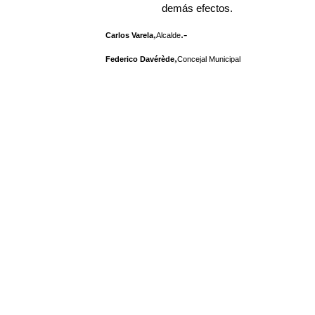
demás efectos.
,
.-
Carlos Varela
Alcalde
,
Federico Davérède
Concejal Municipal