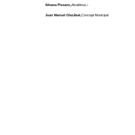
,
.-
Silvana Pissano
Alcaldesa
,
Juan Manuel Olazábal
Concejal Municipal