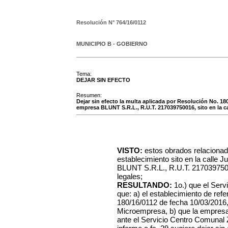
Resolución N°
764/16/0112
MUNICIPIO B - GOBIERNO
Tema:
DEJAR SIN EFECTO
Resumen:
Dejar sin efecto la multa aplicada por Resolución No. 180
empresa BLUNT S.R.L., R.U.T. 217039750016, sito en la ca
VISTO:
estos obrados relacionad
establecimiento sito en la calle 
BLUNT S.R.L., R.U.T. 21703975001
legales;
RESULTANDO:
1o.) que el Ser
que: a) el establecimiento de ref
180/16/0112 de fecha 10/03/2016,
Microempresa, b) que la empresa
ante el Servicio Centro Comunal Z