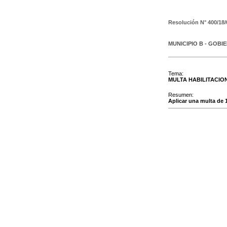
Resolución N°
400/18/
MUNICIPIO B - GOBI
Tema:
MULTA HABILITACIO
Resumen:
Aplicar una multa de 