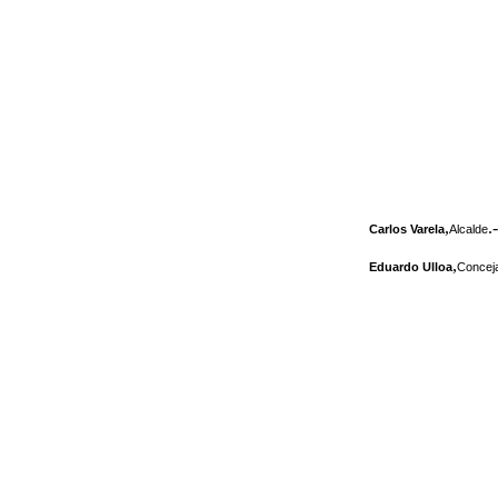
,
.-
Carlos Varela
Alcalde
,
Eduardo Ulloa
Conceja