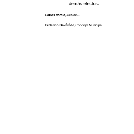
demás efectos.
,
.-
Carlos Varela
Alcalde
,
Federico Davérède
Concejal Municipal