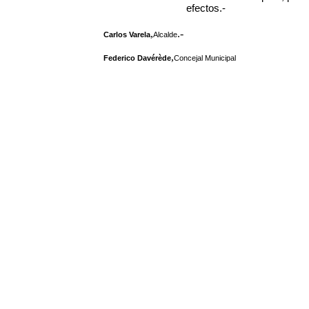
efectos.-
,
.-
Carlos Varela
Alcalde
,
Federico Davérède
Concejal Municipal