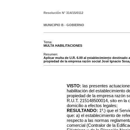
Resolución N°
314/15/0112
MUNICIPIO B - GOBIERNO
Tema:
MULTA HABILITACIONES
Resumen:
Aplicar multa de U.R. 6.00 al establecimiento destinado a
propiedad de la empresa razón social José Ignacio Sosa, 
VISTO:
las presentes actuacione
habilitación del establecimiento d
propiedad de la empresa razón so
R.U.T. 215148500014, sito en la c
domicilio a efectos legales;
RESULTANDO:
1º.) que el Serv
que: a) el establecimiento de ref
respecto a las normas reglamentar
comercial (Contralor de la Edific