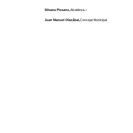
,
.-
Silvana Pissano
Alcaldesa
,
Juan Manuel Olazábal
Concejal Municipal