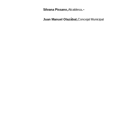
,
.-
Silvana Pissano
Alcaldesa
,
Juan Manuel Olazábal
Concejal Municipal