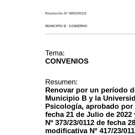
Resolución N°
489/23/0112
MUNICIPIO B - GOBIERNO
Tema:
CONVENIOS
Resumen:
Renovar por un período de
Municipio B y la Universi
Psicología, aprobado por 
fecha 21 de Julio de 2022 
Nº 373/23/0112 de fecha 2
modificativa Nº 417/23/01