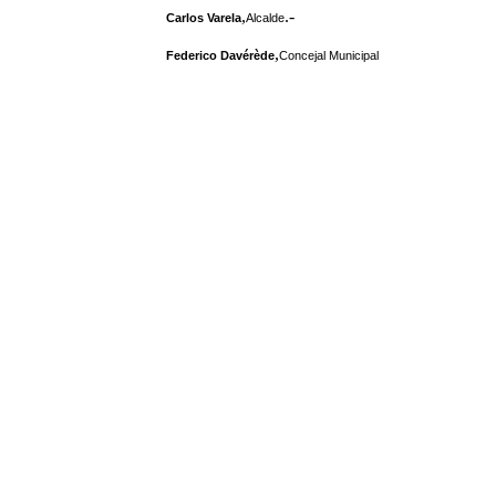
,
.-
Carlos Varela
Alcalde
,
Federico Davérède
Concejal Municipal