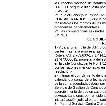
la Dirección Nacional de Bombero
U.R. 3.00 según lo dispuesto por
23/IV/84;
2º.) que el Concejo Municipal- Mu
CONSIDERANDO:
1º.) que la n
reajustables los montos de las mu
ordenanzas departamentales;
2º.) las competencias asignadas
3797/10;
EL GOBIE
R
1.- Aplicar una multa de U.R. 3.0
centésimas) a la empresa
razón 
Rotela, C.I. 2.763.690-1 y 1.414.
217470990012, propietaria del esta
en la calle Constituyente No. 1712
por las razones mencionadas en l
resolución.-
2.- Intimar el cumplimiento de lo 
calendario a contar de la fecha d
de la suma adeudada deberá ser 
Servicio de Gestión de Contribuye
apercibimiento de que en caso d
severas sanciones por reincidenc
iniciará acción judicial para el co
3.- Pase al Servicio Centro Comuna