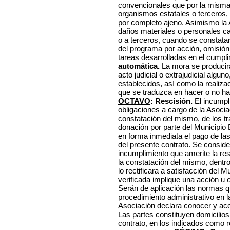
convencionales que por la misma
organismos estatales o terceros, 
por completo ajeno. Asimismo la 
daños materiales o personales c
o a terceros, cuando se constatar
del programa por acción, omisión
tareas desarrolladas en el cumpl
automática.
La mora se producir
acto judicial o extrajudicial algun
establecidos, así como la realiza
que se traduzca en hacer o no hac
OCTAVO
: Rescisión.
El incumpl
obligaciones a cargo de la Asociaci
constatación del mismo, de los tr
donación por parte del Municipio
en forma inmediata el pago de la
del presente contrato. Se conside
incumplimiento que amerite la res
la constatación del mismo, dentro
lo rectificara a satisfacción del 
verificada implique una acción u o
Serán de aplicación las normas q
procedimiento administrativo en l
Asociación declara conocer y ac
Las partes constituyen domicilios
contrato, en los indicados como 