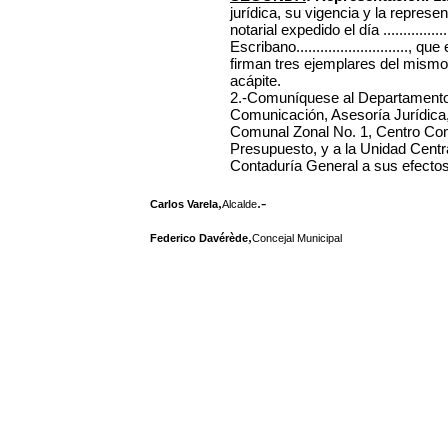
jurídica, su vigencia y la represe
notarial expedido el día .................
Escribano............................
firman tres ejemplares del mismo 
acápite.
2.-Comuníquese al Departamento 
Comunicación, Asesoría Jurídica,
Comunal Zonal No. 1, Centro Com
Presupuesto, y a la Unidad Centra
Contaduría General a sus efectos
,
.-
Carlos Varela
Alcalde
,
Federico Davérède
Concejal Municipal