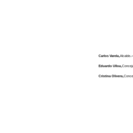
,
.-
Carlos Varela
Alcalde
,
Eduardo Ulloa
Conceja
,
Cristina Olivera
Concej