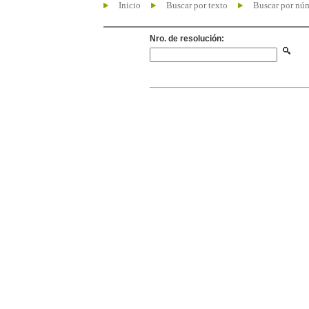
Inicio
Buscar por texto
Buscar por nú
Nro. de resolución: