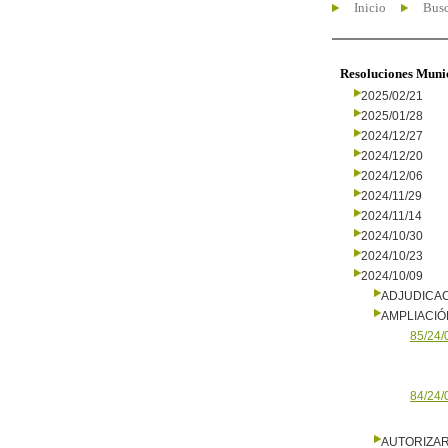
Inicio
Busc
Resoluciones Muni
2025/02/21
2025/01/28
2024/12/27
2024/12/20
2024/12/06
2024/11/29
2024/11/14
2024/10/30
2024/10/23
2024/10/09
ADJUDICA
AMPLIACIÓ
85/24/
84/24/
AUTORIZA